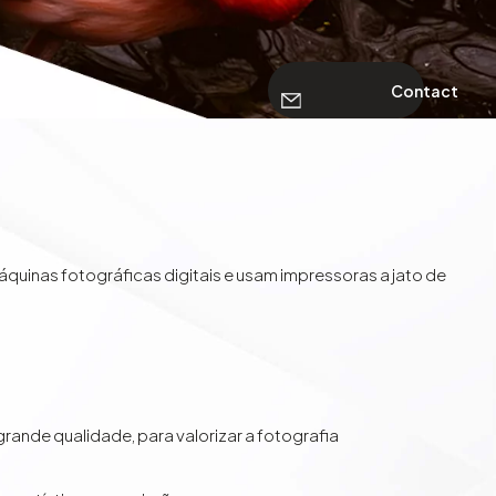
Contact
áquinas fotográficas digitais e usam impressoras a jato de
rande qualidade, para valorizar a fotografia