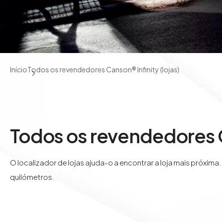
Início
Todos os revendedores Canson® Infinity (lojas)
Todos os revendedores Ca
O localizador de lojas ajuda-o a encontrar a loja mais próxima
quilómetros.