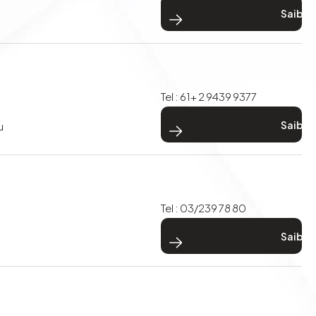
> Saiba mais
Tel : 61+ 2 9439 9377
> Saiba mais
u
Tel : 03/239 78 80
> Saiba mais