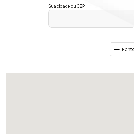
Sua cidade ou CEP
Ponto