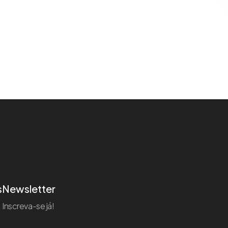
s
Newsletter
Inscreva-se já!