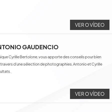
VER O VÍDEO
 ANTONIO GAUDENCIO
ue Cyrille Bertolone, vous apporte des conseils pour bien
 travers d’une sélection de photographies, Antonio et Cyrille
ultats.
VER O VÍDEO