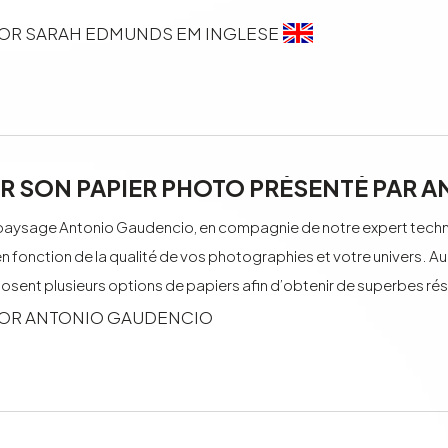
OR SARAH EDMUNDS EM INGLESE
IR SON PAPIER PHOTO PRÉSENTÉ PAR
aysage Antonio Gaudencio, en compagnie de notre expert techniq
en fonction de la qualité de vos photographies et votre univers. Au
osent plusieurs options de papiers afin d’obtenir de superbes rés
OR ANTONIO GAUDENCIO