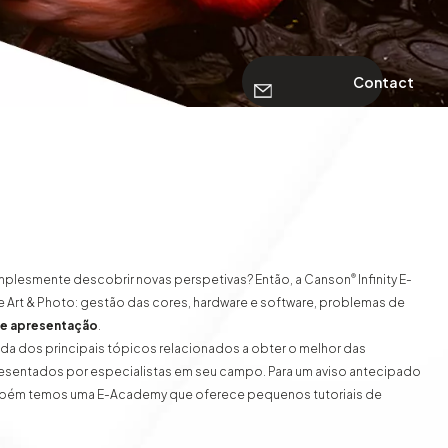
Contact
®
implesmente descobrir novas perspetivas? Então, a Canson
Infinity E-
ne Art & Photo: gestão das cores, hardware e software, problemas de
de apresentação
.
a dos principais tópicos relacionados a obter o melhor das
resentados por especialistas em seu campo. Para um aviso antecipado
mbém temos uma E-Academy que oferece pequenos tutoriais de