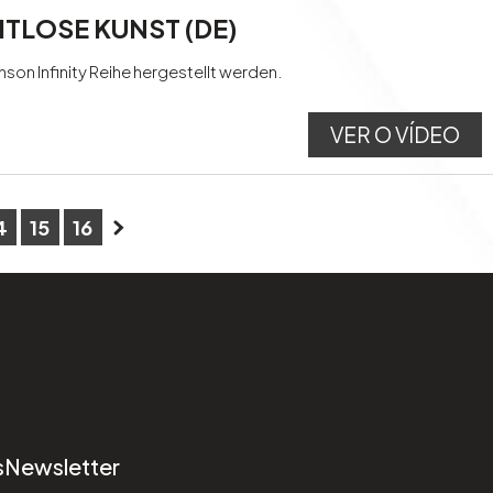
ITLOSE KUNST (DE)
son Infinity Reihe hergestellt werden.
VER O VÍDEO
4
15
16
s
Newsletter