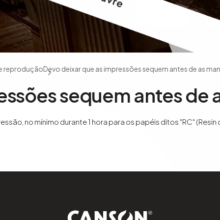
de reprodução
Devo deixar que as impressões sequem antes de as man
ressões sequem antes de 
essão, no mínimo durante 1 hora para os papéis ditos "RC" (Resin