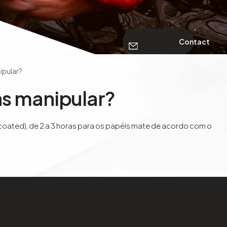
Contact
ipular?
as manipular?
 coated), de 2 a 3 horas para os papéis mate de acordo com o