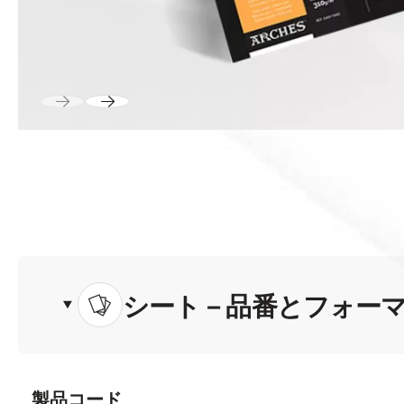
シート－品番とフォー
製品コード