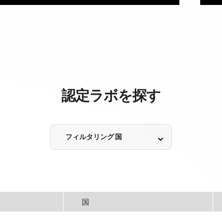
認定ラボを探す
フィルタリング 国
国