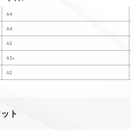
A4
A4
A3
A3+
A2
マット