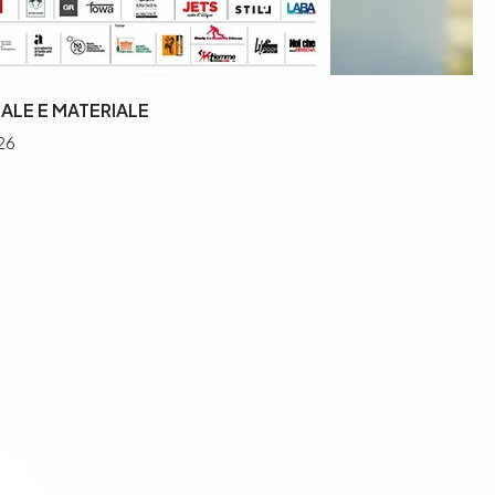
TUALE E MATERIALE
26