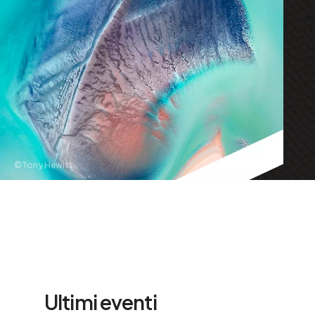
©Tony Hewitt
Ultimi eventi