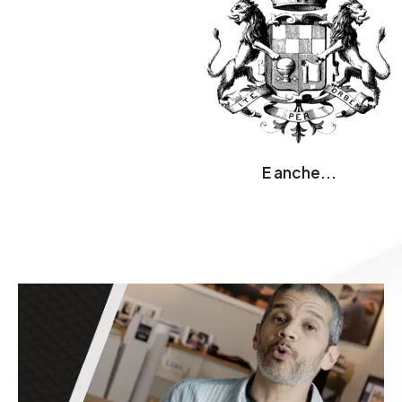
E anche...