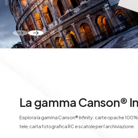
La gamma Canson® Inf
Esplora la gamma Canson® Infinity: carte opache 100% 
tele, carta fotografica RC e scatole per l’archiviazione.