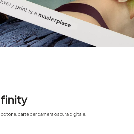
inity
cotone, carte per camera oscura digitale,