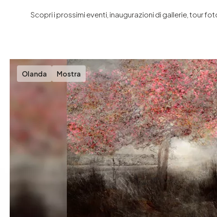
Scopri i prossimi eventi, inaugurazioni di gallerie, tour fo
Olanda
Mostra