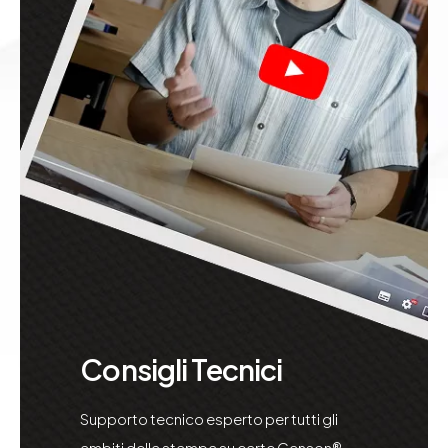
Consigli Tecnici
Supporto tecnico esperto per tutti gli
ambiti della stampa su carte Canson®