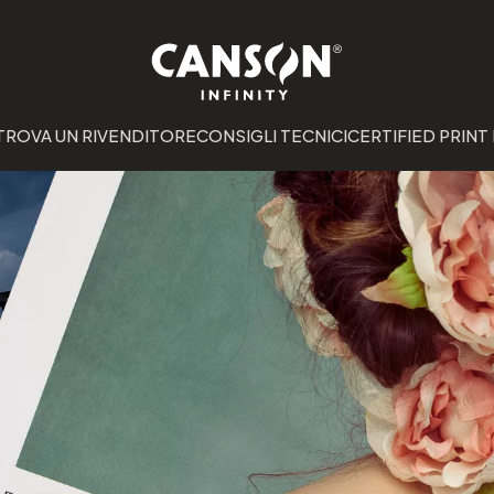
TROVA UN RIVENDITORE
CONSIGLI TECNICI
CERTIFIED PRINT