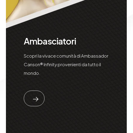
Ambasciatori
Scopri la vivace comunità di Ambassador
Canson® Infinity provenienti da tutto il
mondo.