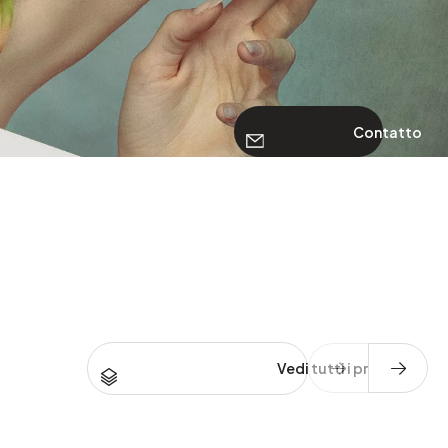
Contatto
Vedi tutti i prodotti