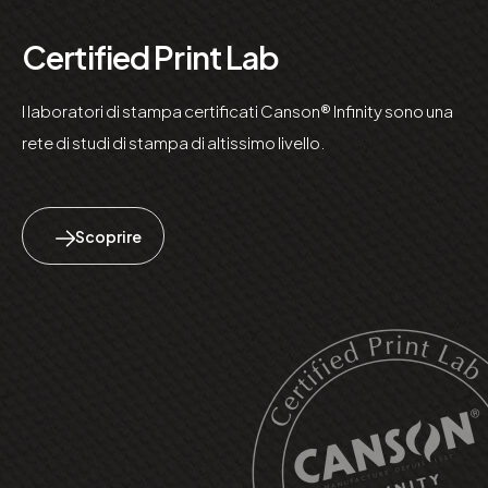
Certified Print Lab
I laboratori di stampa certificati Canson® Infinity sono una
rete di studi di stampa di altissimo livello.
Scoprire