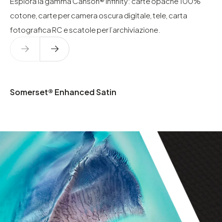
Esplora la gamma Canson® Infinity: carte opache 100%
cotone, carte per camera oscura digitale, tele, carta
fotografica RC e scatole per l’archiviazione.
Somerset® Enhanced Satin