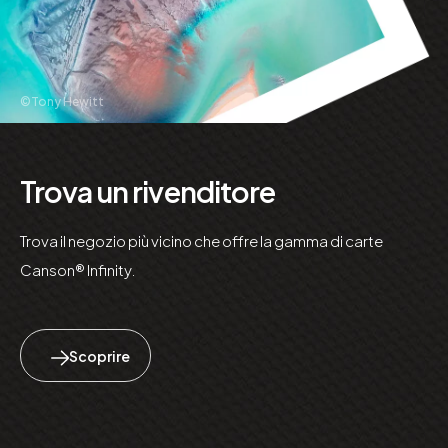
©Tony Hewitt
Trova un rivenditore
Trova il negozio più vicino che offre la gamma di carte
Canson® Infinity.
Scoprire