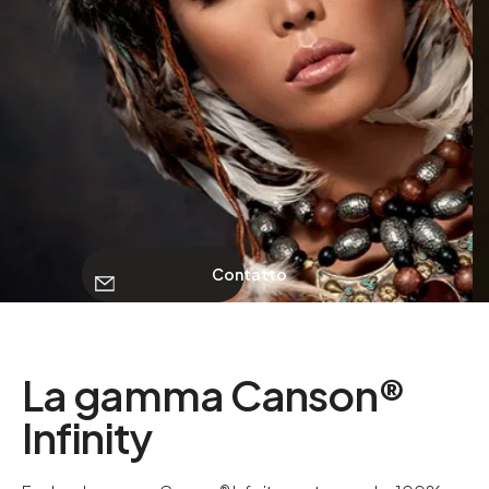
CHI SIAMO
Contatto
Contatto
La gamma Canson®
Infinity