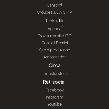
Canson®
Groupe F.I.L.A.S.P.A
Link utili
Agenda
Trova un profilo ICC
Consigli Tecnici
Sito di produzione
Ambassador
Circa
La nostra storia
Reti sociali
Facebook
Instagram
Youtube