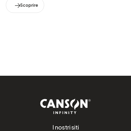
Scoprire
I nostri siti