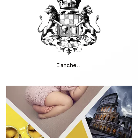
E anche...