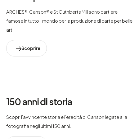
ARCHES®, Canson® e St Cuthberts Mill sono cartiere
famose in tutto il mondo per la produzione di carte per belle
arti.
Scoprire
150 anni di storia
Scopri l'avvincente storia e l’eredità di Canson legate alla
fotografia negli ultimi 150 anni.