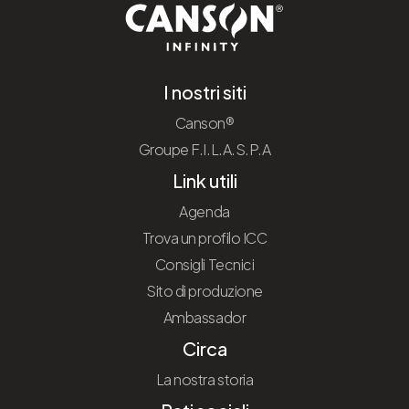
I nostri siti
Canson®
Groupe F.I.L.A.S.P.A
Link utili
Agenda
Trova un profilo ICC
Consigli Tecnici
Sito di produzione
Ambassador
Circa
La nostra storia