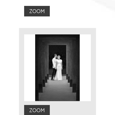
ZOOM
ZOOM