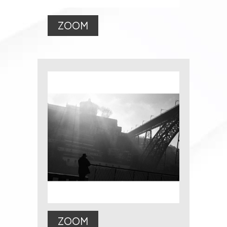
ZOOM
ZOOM