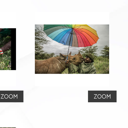
ZOOM
ZOOM