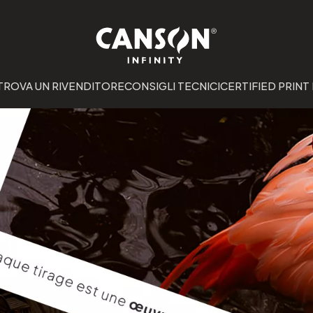
TROVA UN RIVENDITORE
CONSIGLI TECNICI
CERTIFIED PRINT