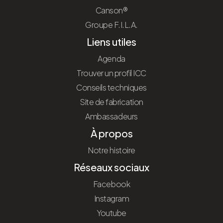
Canson®
Groupe F.I.L.A.
Liens utiles
Agenda
Trouver un profil ICC
Conseils techniques
Site de fabrication
Ambassadeurs
À propos
Notre histoire
Réseaux sociaux
Facebook
Instagram
Youtube