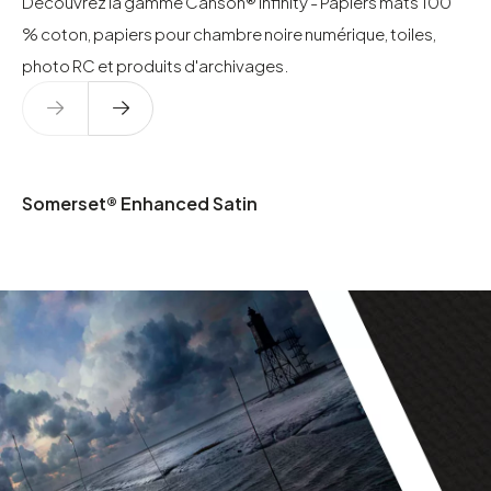
Découvrez la gamme Canson® Infinity - Papiers mats 100
% coton, papiers pour chambre noire numérique, toiles,
photo RC et produits d'archivages.
Somerset® Enhanced Satin