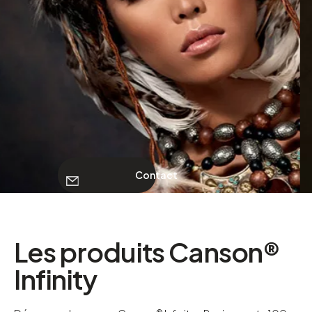
À PROPOS
Contact
Contact
Les produits Canson®
Infinity