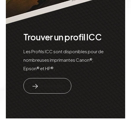
Trouver un profil ICC
Les Profils ICC sont disponibles pour de
nombreuses imprimantes Canon®,
Epson® et HP®.
En savoir plus