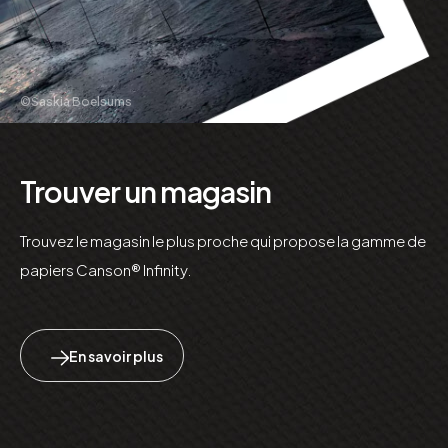
©Saskia Boelsums
Trouver un magasin
Trouvez le magasin le plus proche qui propose la gamme de
papiers Canson® Infinity.
En savoir plus