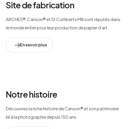
Site de fabrication
ARCHES®, Canson® et St Cuthberts Mill sont réputés dans
le monde entier pour leur production de papier d'art.
En savoir plus
Notre histoire
Découvrez la riche histoire de Canson® et son patrimoine 
lié à la photographie depuis 150 ans.