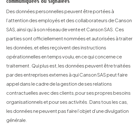
communiquées ou signalées
Des données personnelles peuvent être portées à
l’attention des employés et des collaborateurs de Canson
SAS, ainsi qu’à son réseau de vente et Canson SAS. Ces
parties sont officiellement nommées et autorisées à traiter
les données, et elles reçoivent des instructions
opérationnelles en temps voulu, en ce qui concerne ce
traitement. Qui plus est, les données peuvent être traitées
par des entreprises externes à qui Canson SAS peut faire
appel dans le cadre de la gestion de ses relations
contractuelles avec des clients, pour ses propres besoins
organisationnels et pour ses activités. Dans tous les cas,
les données ne peuvent pas faire l’objet d’une divulgation
générale.