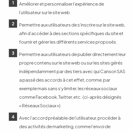
Améliorer et personnaliser l’expérience de
l’utilisateur sur le site web.
Permettre aux utilisateurs de s’inscrire sur le site web,
afin d’accéder à des sections spécifiques du site et
fournir et gérer les différents services proposés.
Permettre aux utilisateurs de publier directement leur
propre contenu sur le site web ou sur les sites gérés
indépendamment par des tiers avec qui Canson SAS
a passé des accords à cet effet, comme, par
exemple mais sans s’y limiter, les réseaux sociaux
comme Facebook, Twitter, etc. (ci-après désignés
« Réseaux Sociaux »).
Avec l’accord préalable de l’utilisateur, procéder à
des activités de marketing, comme l’envoi de