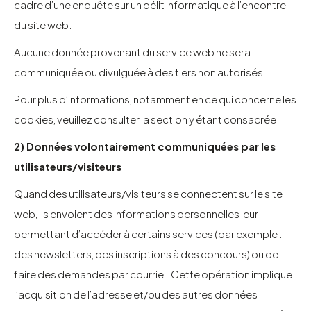
cadre d’une enquête sur un délit informatique à l’encontre
du site web.
Aucune donnée provenant du service web ne sera
communiquée ou divulguée à des tiers non autorisés.
Pour plus d’informations, notamment en ce qui concerne les
cookies, veuillez
consulter la section y étant consacrée.
2) Données volontairement communiquées par les
utilisateurs/visiteurs
Quand des utilisateurs/visiteurs se connectent sur le site
web, ils envoient des informations personnelles leur
permettant d’accéder à certains services (par exemple :
des newsletters, des inscriptions à des concours) ou de
faire des demandes par courriel. Cette opération implique
l’acquisition de l’adresse et/ou des autres données