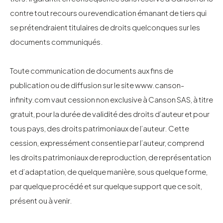
contre tout recours ou revendication émanant de tiers qui
se prétendraient titulaires de droits quelconques sur les
documents communiqués.
Toute communication de documents aux fins de
publication ou de diffusion sur le site
www.canson-
infinity.com
vaut cession non exclusive à Canson SAS, à titre
gratuit, pour la durée de validité des droits d’auteur et pour
tous pays, des droits patrimoniaux de l’auteur. Cette
cession, expressément consentie par l’auteur, comprend
les droits patrimoniaux de reproduction, de représentation
et d’adaptation, de quelque manière, sous quelque forme,
par quelque procédé et sur quelque support que ce soit,
présent ou à venir.