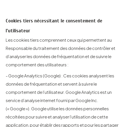
Cookies tiers nécessitant le consentement de
l’utilisateur
Les cookies tiers comprennent ceux qui permettent au
Responsable du traitement des données de contrôler et
d’analyser les données de fréquentation et de suivre le
comportement des utilisateurs :
- Google Analytics (Google) : Ces cookies analysent les
données de fréquentation et servent à suivre le
comportement de l’utilisateur. Google Analytics est un
service d’analyse internet fourni par Google Inc.
(« Google »). Google utilise les données personnelles
récoltées pour suivre et analyser l’utilisation de cette
application, pour établir des rapports et pour les partager