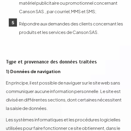
matériel publicitaire ou promotionnel concernant
Canson SAS., par courriel, MMS et SMS;
Répondre aux demandes des clients concernant les
produits et les services de Canson SAS.
Type et provenance des données traitées
1) Données de navigation
En principe, il est possible de naviguer sur le site web sans
communiquer aucune information personnelle. Le site est
divisé en différentes sections, dont certaines nécessitent
la saisie de données.
Les systèmes informatiques et les procédures logicielles
utilisées pour faire fonctionner ce site obtiennent, dans le