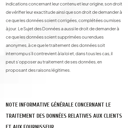
indications concernant leur contenu et leur origine, son droit
de vérifier leur exactitude ainsi que son droit de demander à
ce que les données soient corrigées, complétées ou mises
à jour. Le Sujet des Données a aussi le droit de demander à
ce que les données soient supprimées ou rendues
anonymes, à ce que le traitement des données soit
interrompu s’il contrevient à la loi et, dans tous les cas, il
peut s’opposer au traitement de ses données, en
proposant des raisons légitimes.
NOTE INFORMATIVE GÉNÉRALE CONCERNANT LE
TRAITEMENT DES DONNÉES RELATIVES AUX CLIENTS
ET AUX FOURNISSEUR