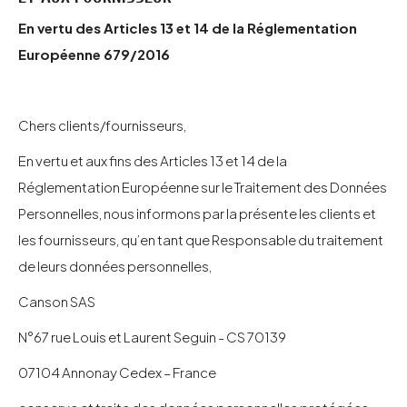
En vertu des Articles 13 et 14 de la Réglementation
Européenne 679/2016
Chers clients/fournisseurs,
En vertu et aux fins des Articles 13 et 14 de la
Réglementation Européenne sur le Traitement des Données
Personnelles, nous informons par la présente les clients et
les fournisseurs, qu’en tant que Responsable du traitement
de leurs données personnelles,
Canson SAS
N°67 rue Louis et Laurent Seguin - CS 70139
07104 Annonay Cedex – France