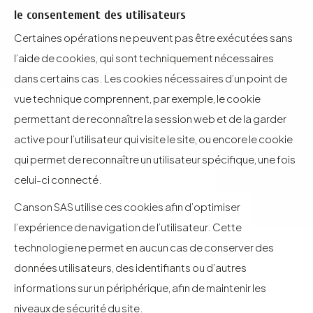
le consentement des utilisateurs
Certaines opérations ne peuvent pas être exécutées sans
l’aide de cookies, qui sont techniquement nécessaires
dans certains cas. Les cookies nécessaires d’un point de
vue technique comprennent, par exemple, le cookie
permettant de reconnaître la session web et de la garder
active pour l’utilisateur qui visite le site, ou encore le cookie
qui permet de reconnaître un utilisateur spécifique, une fois
celui-ci connecté.
Canson SAS utilise ces cookies afin d’optimiser
l’expérience de navigation de l’utilisateur. Cette
technologie ne permet en aucun cas de conserver des
données utilisateurs, des identifiants ou d’autres
informations sur un périphérique, afin de maintenir les
niveaux de sécurité du site.