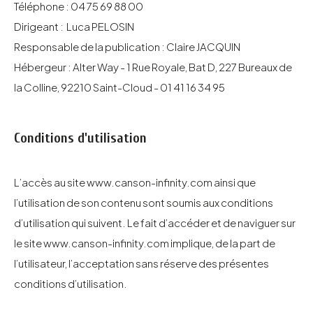
Téléphone : 04 75 69 88 00
Dirigeant : Luca PELOSIN
Responsable de la publication : Claire JACQUIN
Hébergeur : Alter Way - 1 Rue Royale, Bat D, 227 Bureaux de
la Colline, 92210 Saint-Cloud - 01 41 16 34 95
Conditions d'utilisation
L’accès au site
www.canson-infinity.com
ainsi que
l’utilisation de son contenu sont soumis aux conditions
d’utilisation qui suivent. Le fait d’accéder et de naviguer sur
le site
www.canson-infinity.com
implique, de la part de
l’utilisateur, l’acceptation sans réserve des présentes
conditions d’utilisation.