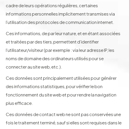
cadre de leurs opérations régulières, certaines
informations personnelles implicitement transmises via
l’utilisation des protocoles de communication internet.
Ces informations, de par leur nature, et en étant associées
et traitées par des tiers, permettent d’identifier
l’utilisateur/visiteur (par exemple : via leur adresse IP, les
noms de domaine des ordinateurs utilisés pour se
connecter au site web, etc.).
Ces données sont principalement utilisées pour générer
des informations statistiques, pour vérifier le bon
fonctionnement du site web et pour rendre la navigation
plus efficace.
Ces données de contact web ne sont pas conservées une
fois le traitement terminé, sauf si elles sont requises dans le