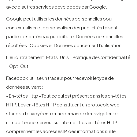
avec d’autres services développés par Google.
Google peut utiliser les données personnelles pour
contextualiser et personnaliser des publicités faisant
partie de son réseau publicitaire. Données personnelles
récoltées : Cookies et Données concernant l’utilisation.
Lieu du traitement: États-Unis – Politique de Confidentialité
– Opt-Out
Facebook utilise un traceur pour recevoir le type de
données suivant :
- En-têtes Http - Tout ce qui est présent dans les en-têtes
HTTP. Les en-têtes HTTP constituent un protocole web
standard envoyé entre une demande de navigateur et
n'importe quel serveur sur Internet. Les en-têtes HTTP
comprennent les adresses IP, des informations sur le