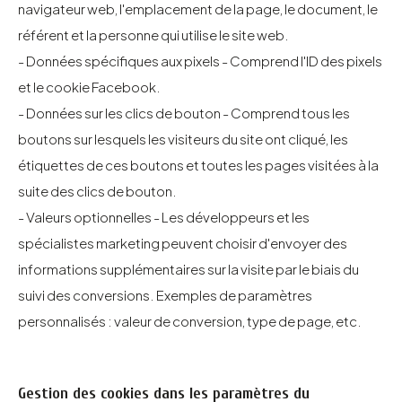
navigateur web, l'emplacement de la page, le document, le
référent et la personne qui utilise le site web.
- Données spécifiques aux pixels - Comprend l'ID des pixels
et le cookie Facebook.
- Données sur les clics de bouton - Comprend tous les
boutons sur lesquels les visiteurs du site ont cliqué, les
étiquettes de ces boutons et toutes les pages visitées à la
suite des clics de bouton.
- Valeurs optionnelles - Les développeurs et les
spécialistes marketing peuvent choisir d'envoyer des
informations supplémentaires sur la visite par le biais du
suivi des conversions. Exemples de paramètres
personnalisés : valeur de conversion, type de page, etc.
Gestion des cookies dans les paramètres du