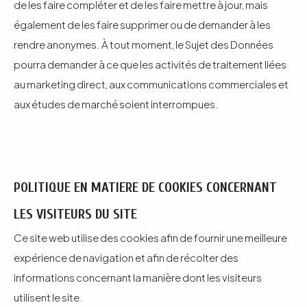
de les faire compléter et de les faire mettre à jour, mais
également de les faire supprimer ou de demander à les
rendre anonymes. À tout moment, le Sujet des Données
pourra demander à ce que les activités de traitement liées
au marketing direct, aux communications commerciales et
aux études de marché soient interrompues.
POLITIQUE EN MATIERE DE COOKIES CONCERNANT
LES VISITEURS DU SITE
Ce site web utilise des cookies afin de fournir une meilleure
expérience de navigation et afin de récolter des
informations concernant la manière dont les visiteurs
utilisent le site.