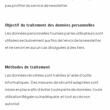
pas profiter du service de newsletter.
Objectif du traitement des données personnelles
Les données personnelles fournies par les utilisateurs sont
utilisées exclusivement aux fins de l’envoi de la newsletter,
et ne seront en aucun cas divulguées à des tiers.
Méthodes de traitement
Les données récoltées sont traitées à l’aide d’outils
informatiques. Des mesures de sécurité adaptées sont
mises en place afin d’éviter toute perte de données, toute
utilisation illégale ou inadéquate, et tout accès non
autorisé.