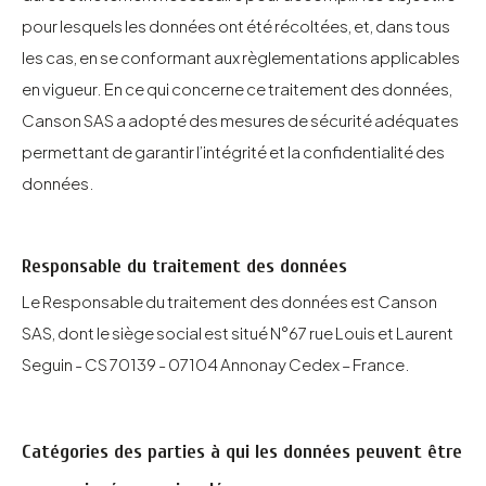
pour lesquels les données ont été récoltées, et, dans tous
les cas, en se conformant aux règlementations applicables
en vigueur. En ce qui concerne ce traitement des données,
Canson SAS a adopté des mesures de sécurité adéquates
permettant de garantir l’intégrité et la confidentialité des
données.
Responsable du traitement des données
Le Responsable du traitement des données est Canson
SAS, dont le siège social est situé N°67 rue Louis et Laurent
Seguin - CS 70139 - 07104 Annonay Cedex – France.
Catégories des parties à qui les données peuvent être