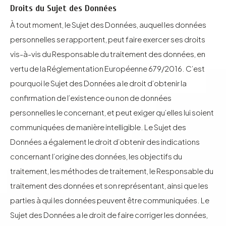
Droits du Sujet des Données
À tout moment, le Sujet des Données, auquel les données
personnelles se rapportent, peut faire exercer ses droits
vis-à-vis du Responsable du traitement des données, en
vertu de la Réglementation Européenne 679/2016. C’est
pourquoi le Sujet des Données a le droit d’obtenir la
confirmation de l’existence ou non de données
personnelles le concernant, et peut exiger qu’elles lui soient
communiquées de manière intelligible. Le Sujet des
Données a également le droit d’obtenir des indications
concernant l’origine des données, les objectifs du
traitement, les méthodes de traitement, le Responsable du
traitement des données et son représentant, ainsi que les
parties à qui les données peuvent être communiquées. Le
Sujet des Données a le droit de faire corriger les données,