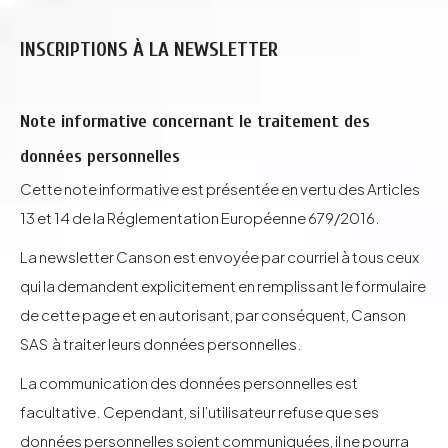
INSCRIPTIONS À LA NEWSLETTER
Note informative concernant le traitement des
données personnelles
Cette note informative est présentée en vertu des Articles
13 et 14 de la Réglementation Européenne 679/2016.
La newsletter Canson est envoyée par courriel à tous ceux
qui la demandent explicitement en remplissant le formulaire
de cette page et en autorisant, par conséquent, Canson
SAS à traiter leurs données personnelles.
La communication des données personnelles est
facultative. Cependant, si l’utilisateur refuse que ses
données personnelles soient communiquées, il ne pourra