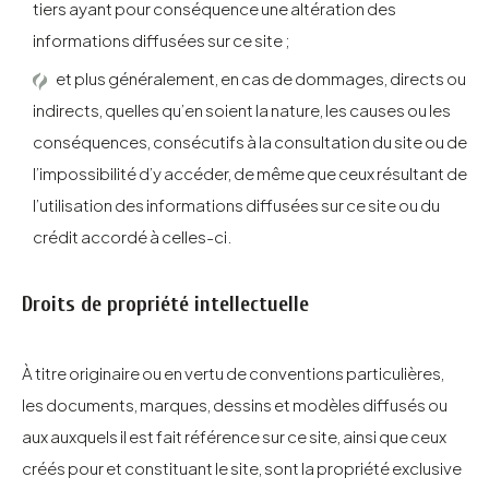
tiers ayant pour conséquence une altération des
informations diffusées sur ce site ;
et plus généralement, en cas de dommages, directs ou
indirects, quelles qu’en soient la nature, les causes ou les
conséquences, consécutifs à la consultation du site ou de
l’impossibilité d’y accéder, de même que ceux résultant de
l’utilisation des informations diffusées sur ce site ou du
crédit accordé à celles-ci.
Droits de propriété intellectuelle
À titre originaire ou en vertu de conventions particulières,
les documents, marques, dessins et modèles diffusés ou
aux auxquels il est fait référence sur ce site, ainsi que ceux
créés pour et constituant le site, sont la propriété exclusive