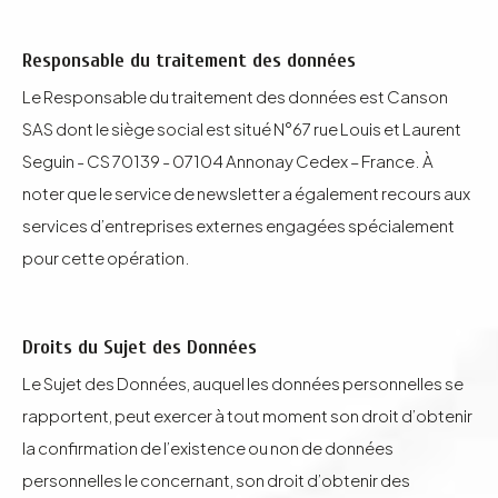
Responsable du traitement des données
Le Responsable du traitement des données est Canson
SAS dont le siège social est situé N°67 rue Louis et Laurent
Seguin - CS 70139 - 07104 Annonay Cedex – France. À
noter que le service de newsletter a également recours aux
services d’entreprises externes engagées spécialement
pour cette opération.
Droits du Sujet des Données
Le Sujet des Données, auquel les données personnelles se
rapportent, peut exercer à tout moment son droit d’obtenir
la confirmation de l’existence ou non de données
personnelles le concernant, son droit d’obtenir des