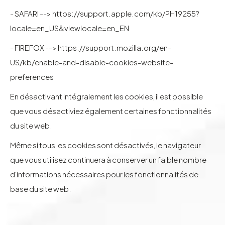
- SAFARI -->
https://support.apple.com/kb/PH19255?
locale=en_US&viewlocale=en_EN
- FIREFOX -->
https://support.mozilla.org/en-
US/kb/enable-and-disable-cookies-website-
preferences
En désactivant intégralement les cookies, il est possible
que vous désactiviez également certaines fonctionnalités
du site web.
Même si tous les cookies sont désactivés, le navigateur
que vous utilisez continuera à conserver un faible nombre
d’informations nécessaires pour les fonctionnalités de
base du site web.