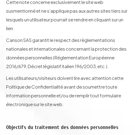
Cette note concerne exclusivement le site web
susmentionné et ne s’applique pas aux autres sites tiers sur
lesquels un utilisateur pourrait se rendre en cliquant sur un
lien.
Canson SAS garantit le respect des règlementations
nationales et internationales concernant la protection des
données personnelles (Réglementation Européenne
2016/679, Décret législatif italien 196/2003, etc.).
Les utilisateurs/visiteurs doivent lire avec attention cette
Politique de Confidentialité avant de soumettre toute
information personnelle et/ou de remplir tout formulaire
électronique sur le site web.
Objectifs du traitement des données personnelles