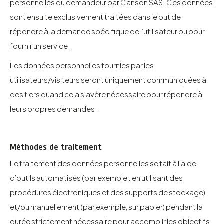
personnelles du demandeur par Canson SAS. Ces données
sont ensuite exclusivement traitées dans le but de
répondre à la demande spécifique de l’utilisateur ou pour
fournir un service.
Les données personnelles fournies par les
utilisateurs/visiteurs seront uniquement communiquées à
des tiers quand cela s’avère nécessaire pour répondre à
leurs propres demandes.
Méthodes de traitement
Le traitement des données personnelles se fait à l’aide
d’outils automatisés (par exemple : en utilisant des
procédures électroniques et des supports de stockage)
et/ou manuellement (par exemple, sur papier) pendant la
durée strictement nécessaire pour accomplir les objectifs