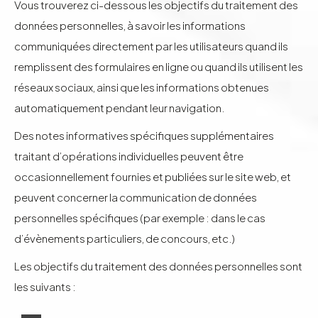
Vous trouverez ci-dessous les objectifs du traitement des
données personnelles, à savoir les informations
communiquées directement par les utilisateurs quand ils
remplissent des formulaires en ligne ou quand ils utilisent les
réseaux sociaux, ainsi que les informations obtenues
automatiquement pendant leur navigation.
Des notes informatives spécifiques supplémentaires
traitant d’opérations individuelles peuvent être
occasionnellement fournies et publiées sur le site web, et
peuvent concerner la communication de données
personnelles spécifiques (par exemple : dans le cas
d’évènements particuliers, de concours, etc.)
Les objectifs du traitement des données personnelles sont
les suivants :