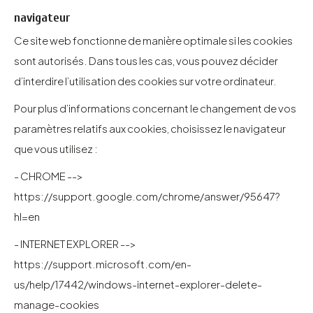
navigateur
Ce site web fonctionne de manière optimale si les cookies
sont autorisés. Dans tous les cas, vous pouvez décider
d’interdire l’utilisation des cookies sur votre ordinateur.
Pour plus d’informations concernant le changement de vos
paramètres relatifs aux cookies, choisissez le navigateur
que vous utilisez :
- CHROME -->
https://support.google.com/chrome/answer/95647?
hl=en
- INTERNET EXPLORER -->
https://support.microsoft.com/en-
us/help/17442/windows-internet-explorer-delete-
manage-cookies