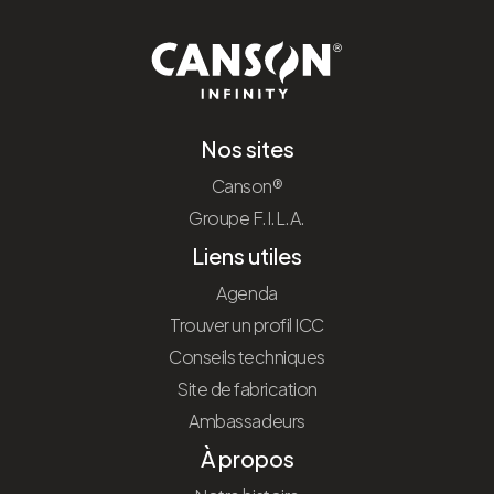
Nos sites
Canson®
Groupe F.I.L.A.
Liens utiles
Agenda
Trouver un profil ICC
Conseils techniques
Site de fabrication
Ambassadeurs
À propos