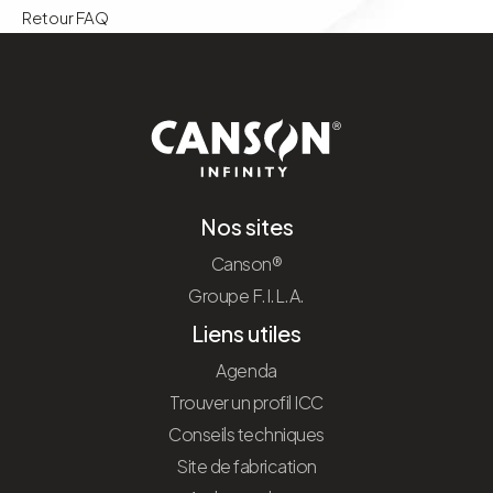
Retour FAQ
Nos sites
Canson®
Groupe F.I.L.A.
Liens utiles
Agenda
Trouver un profil ICC
Conseils techniques
Site de fabrication