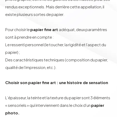
rendus exceptionnels. Mais derrière cette appellation, il
existe plusieurs sortes de papier.
Pour choisir le
papier fine art
adéquat, deux paramètres
sont à prendre en compte :
Le ressenti personnel (le toucher, la rigidité et l’aspect du
papier) ;
Des caractéristiques techniques (composition du papier,
qualité de l’impression, etc.).
Choisir son papier fine art : une histoire de sensation
L’épaisseur, la teinte et la texture du papier sont 3 éléments
« sensoriels » qui interviennent dans le choix d’un
papier
photo.