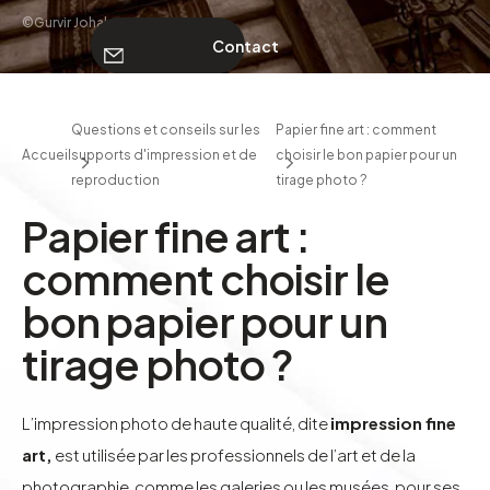
©Gurvir Johal
Contact
À PROPOS
Questions et conseils sur les
Papier fine art : comment
Accueil
supports d'impression et de
choisir le bon papier pour un
Contact
reproduction
tirage photo ?
Papier fine art :
comment choisir le
bon papier pour un
tirage photo ?
L’impression photo de haute qualité, dite
impression fine
art,
est utilisée par les professionnels de l’art et de la
photographie, comme les galeries ou les musées, pour ses