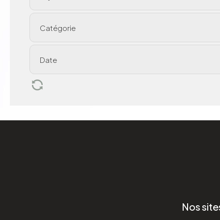
Nos site