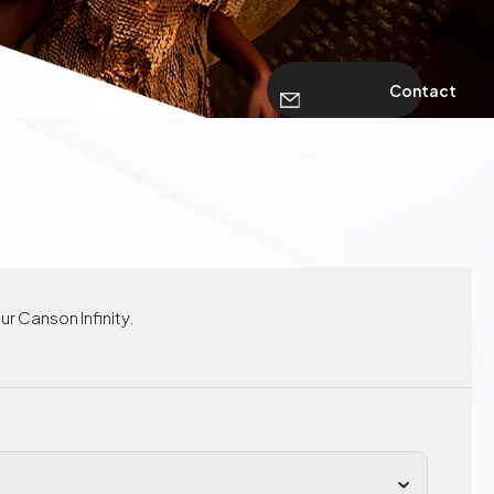
Contact
r Canson Infinity.