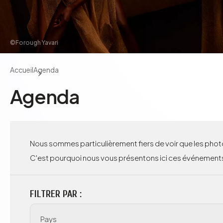
©Forough Yavari
Accueil
Agenda
Agenda
Nous sommes particulièrement fiers de voir que les photo
C'est pourquoi nous vous présentons ici ces événements
FILTRER PAR :