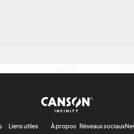
s
Liens utiles
À propos
Réseaux sociaux
Ne