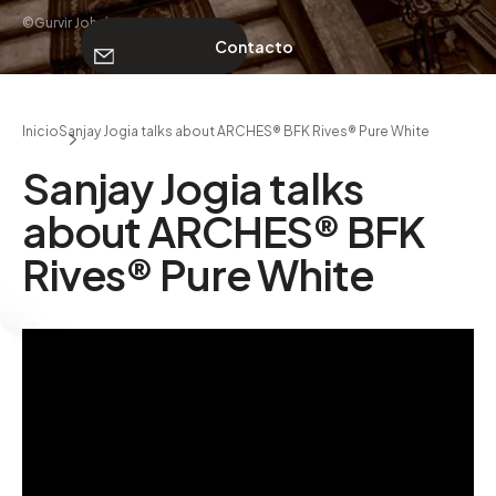
©Gurvir Johal
Contacto
SOBRE NOSOTROS
Inicio
Sanjay Jogia talks about ARCHES® BFK Rives® Pure White
Contacto
Sanjay Jogia talks
about ARCHES® BFK
Rives® Pure White