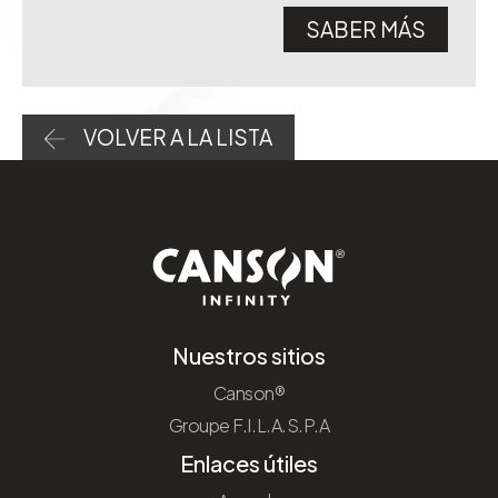
SABER MÁS
VOLVER A LA LISTA
Nuestros sitios
Canson®
Groupe F.I.L.A.S.P.A
Enlaces útiles