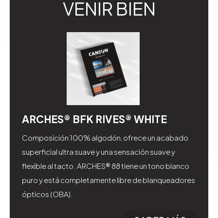
VENIR BIEN
ARCHES® BFK RIVES® WHITE
Composición 100% algodón, ofrece un acabado
superficial ultra suave y una sensación suave y
flexible al tacto. ARCHES® 88 tiene un tono blanco
puro y está completamente libre de blanqueadores
ópticos (OBA).