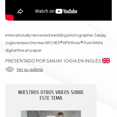
Internationally renowned wedding photographer, Sanjay
Jogia reviews the new ARCHES® BFK Rives® Pure White
digital fine art paper
PRESENTADO POR SANJAY JOGIA EN INGLÉS
Ver su galería