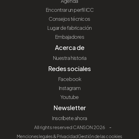
Agenda
Encontrar un perfil ICC
Consejos técnicos
Lugar de fabricación
Embajadores
Acerca de
Nuestra historia
Redes sociales
Facebook
Instagram
Youtube
Newsletter
Inscríbete ahora
All rights reserved CANSON 2026
Menciones legales & Privacidad
Gestión de las cookies