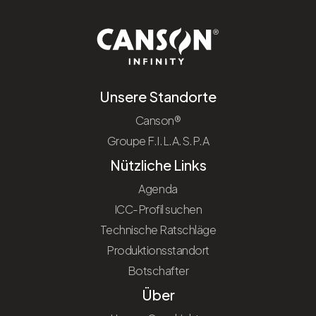
Unsere Standorte
Canson®
Groupe F.I.L.A.S.P.A
Nützliche Links
Agenda
ICC-Profil suchen
Technische Ratschläge
Produktionsstandort
Botschafter
Über