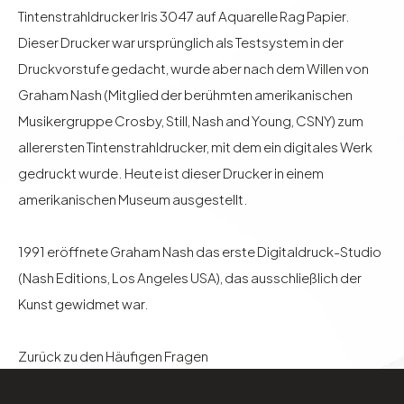
Tintenstrahldrucker Iris 3047 auf Aquarelle Rag Papier.
Dieser Drucker war ursprünglich als Testsystem in der
Druckvorstufe gedacht, wurde aber nach dem Willen von
Graham Nash (Mitglied der berühmten amerikanischen
Musikergruppe Crosby, Still, Nash and Young, CSNY) zum
allerersten Tintenstrahldrucker, mit dem ein digitales Werk
gedruckt wurde. Heute ist dieser Drucker in einem
amerikanischen Museum ausgestellt.
1991 eröffnete Graham Nash das erste Digitaldruck-Studio
(Nash Editions, Los Angeles USA), das ausschließlich der
Kunst gewidmet war.
Zurück zu den Häufigen Fragen