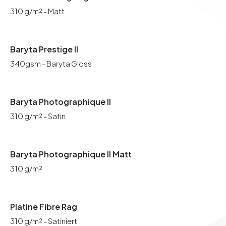
310 g/m² - Matt
Baryta Prestige II
340gsm - Baryta Gloss
Baryta Photographique II
310 g/m² - Satin
Baryta Photographique II Matt
310 g/m²
Platine Fibre Rag
310 g/m² - Satiniert