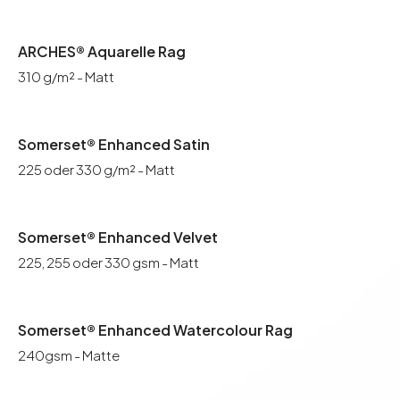
ARCHES® Aquarelle Rag
310 g/m² - Matt
Somerset® Enhanced Satin
225 oder 330 g/m² - Matt
Somerset® Enhanced Velvet
225, 255 oder 330 gsm - Matt
Somerset® Enhanced Watercolour Rag
240gsm - Matte