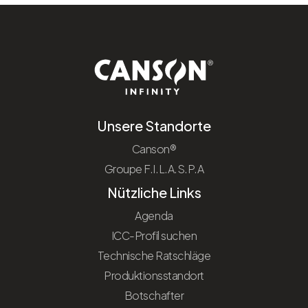
Unsere Standorte
Canson®
Groupe F.I.L.A.S.P.A
Nützliche Links
Agenda
ICC-Profil suchen
Technische Ratschläge
Produktionsstandort
Botschafter