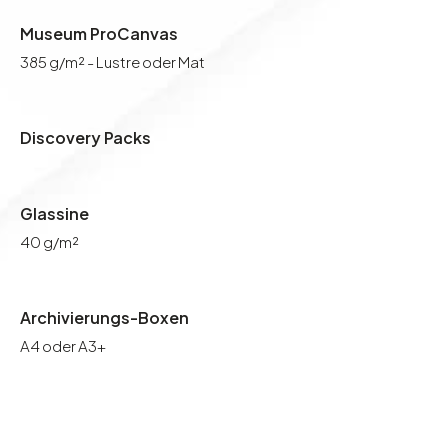
Museum ProCanvas
385 g/m² - Lustre oder Mat
Discovery Packs
Glassine
40 g/m²
Archivierungs-Boxen
A4 oder A3+