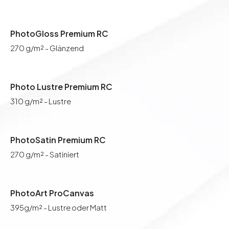
PhotoGloss Premium RC
270 g/m² - Glänzend
Photo Lustre Premium RC
310 g/m² - Lustre
PhotoSatin Premium RC
270 g/m² - Satiniert
PhotoArt ProCanvas
395g/m² - Lustre oder Matt