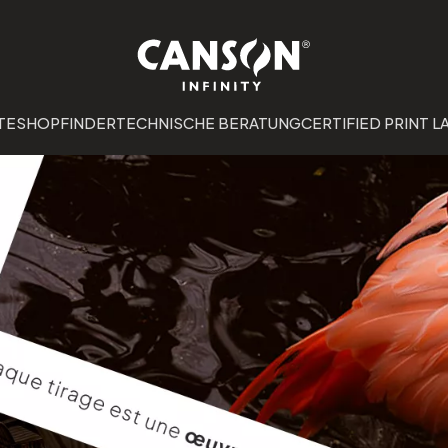
TE
SHOPFINDER
TECHNISCHE BERATUNG
CERTIFIED PRINT L