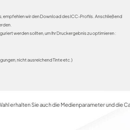
s, empfehlen wir den Download des ICC-Profils. Anschließend
werden.
uriert werden sollten, um Ihr Druckergebnis zu optimieren :
gungen, nicht ausreichend Tinte etc.)
 Wahl erhalten Sie auch die Medienparameter und die C