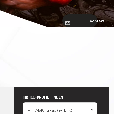
Kontakt
IHR ICC-PROFIL FINDEN :
PrintMaKing Rag (ex-BFK)