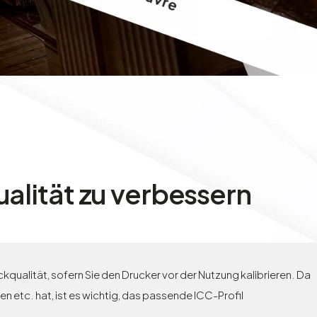
ualität zu verbessern
kqualität, sofern Sie den Drucker vor der Nutzung kalibrieren. Da
n etc. hat, ist es wichtig, das passende ICC-Profil