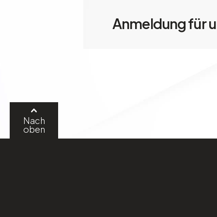
Anmeldung für u
Nach
oben