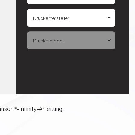
Druckerhersteller
Druckermodell
anson®-Infinity-Anleitung.