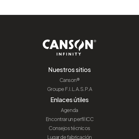
Nuestros sitios
Canson®
Groupe F.I.L.A.S.P.A
Enlaces útiles
Agenda
Encontrar un perfil ICC
Consejos técnicos
Lugar de fabricación