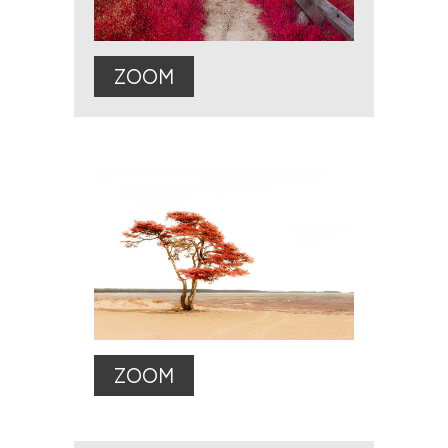
ZOOM
ZOOM