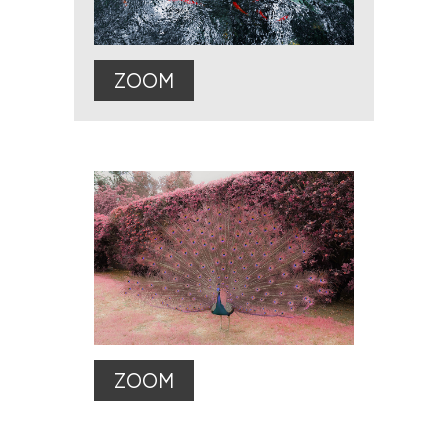
ZOOM
ZOOM