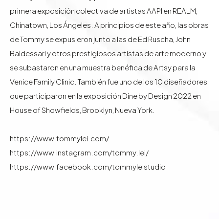
primera exposición colectiva de artistas AAPI en REALM,
Chinatown, Los Ángeles. A principios de este año, las obras
de Tommy se expusieron junto a las de Ed Ruscha, John
Baldessari y otros prestigiosos artistas de arte moderno y
se subastaron en una muestra benéfica de Artsy para la
Venice Family Clinic. También fue uno de los 10 diseñadores
que participaron en la exposición Dine by Design 2022 en
House of Showfields, Brooklyn, Nueva York.
https://www.tommylei.com/
https://www.instagram.com/tommy.lei/
https://www.facebook.com/tommyleistudio