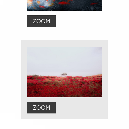
ZOOM
ZOOM