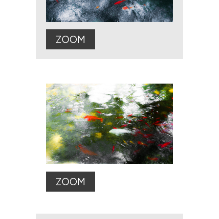
ZOOM
ZOOM