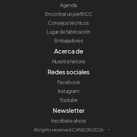
Agenda
Encontrar un perfil ICC
Consejos técnicos
Lugar de fabricación
Embajadores
Acerca de
Nuestra historia
Redes sociales
Facebook
Instagram
Youtube
Newsletter
Inscríbete ahora
All rights reserved CANSON 2026