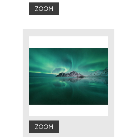
ZOOM
ZOOM