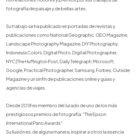
fotografía de paisaje y de bellas artes.
Su trabajo se ha publicado en portadas de revistas y
publicaciones como National Geographic, GEO Magazine,
Landscape Photography Magazine, DIY Photography,
Indonesia Colors, Digital Photo, Digital Photographer,
NYC|The Huffington Post, Daily Telegraph, Microsoft,
Google, Practical Photographer, Samsung, Forbes, Outside
Magazine y un sinfín de publicaciones online y guías y
agencias de viajes.
Desde 2018 es miembro del Jurado de uno de los más
prestigiosos premios de fotografía: "The Epson
International Pano Awards".
Su ilusión es, de alguna manera, inspirar a otros la esencia