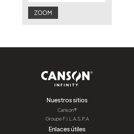
ZOOM
Nuestros sitios
Canson®
Groupe F.I.L.A.S.P.A
Enlaces útiles