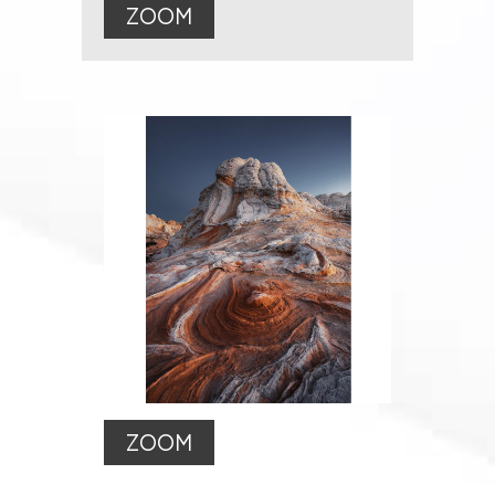
ZOOM
ZOOM