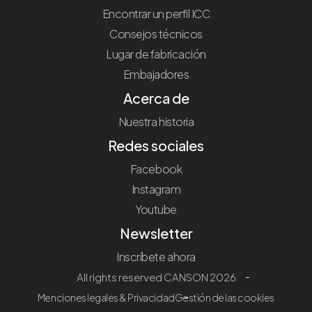
Encontrar un perfil ICC
Consejos técnicos
Lugar de fabricación
Embajadores
Acerca de
Nuestra historia
Redes sociales
Facebook
Instagram
Youtube
Newsletter
Inscríbete ahora
All rights reserved CANSON 2026
Menciones legales & Privacidad
Gestión de las cookies