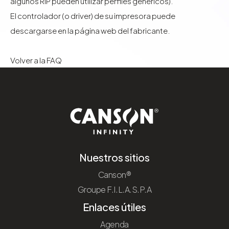
algunos RIP pueden utilizar perfiles genéricos).
El controlador (o driver) de su impresora puede
descargarse en la página web del fabricante.
Volver a la FAQ
Nuestros sitios
Canson®
Groupe F.I.L.A.S.P.A
Enlaces útiles
Agenda